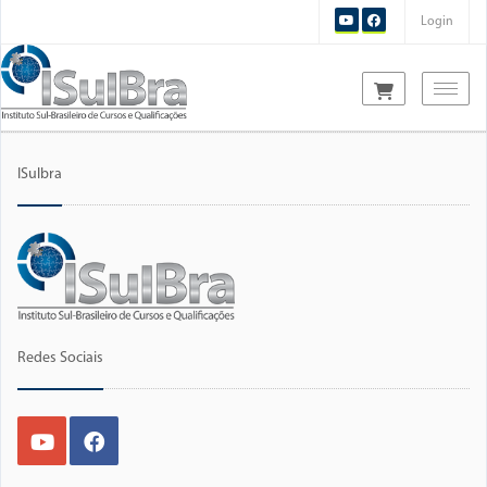
Login
Toggl
ISulbra
Redes Sociais